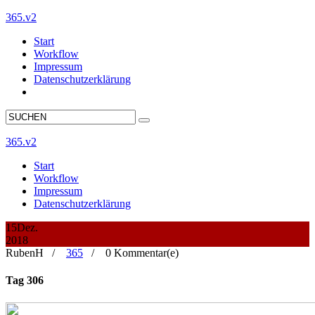
365.v2
Start
Workflow
Impressum
Datenschutzerklärung
365.v2
Start
Workflow
Impressum
Datenschutzerklärung
15
Dez.
2018
RubenH /
365
/
0 Kommentar(e)
Tag 306